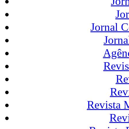
Jor
Jo
Jornal 
Jorna
Agênc
Revis
Re
Rev
Revista 
Rev