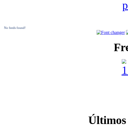
No feeds found!
Fr
Últimos