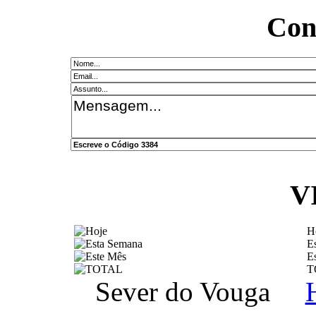
Con
V
H
E
E
T
Sever do Vouga