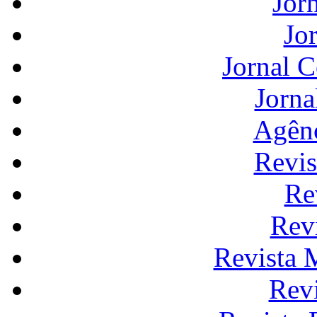
Jor
Jo
Jornal 
Jorna
Agênc
Revis
Re
Rev
Revista 
Rev