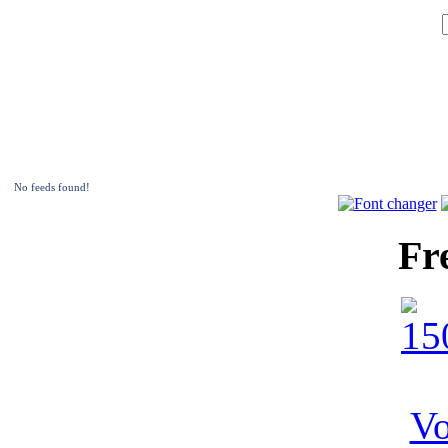
No feeds found!
Fr