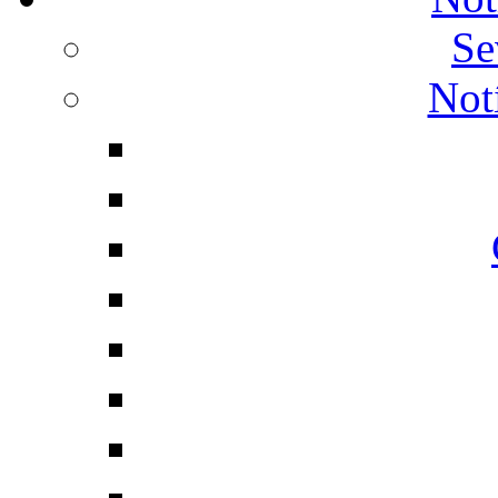
Se
Not