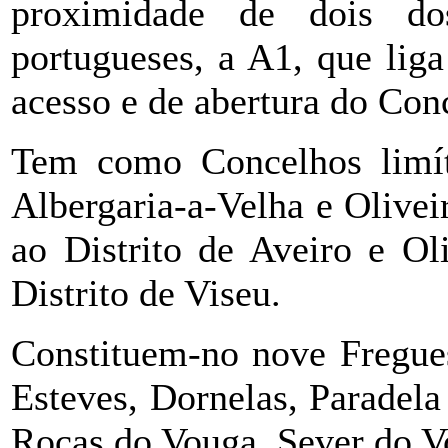
proximidade de dois dos
portugueses, a A1, que lig
acesso e de abertura do Con
Tem como Concelhos limít
Albergaria-a-Velha e Olivei
ao Distrito de Aveiro e Ol
Distrito de Viseu.
Constituem-no nove Fregue
Esteves, Dornelas, Paradel
Rocas do Vouga, Sever do Vo