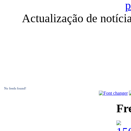
Actualização de notíci
No feeds found!
Fr