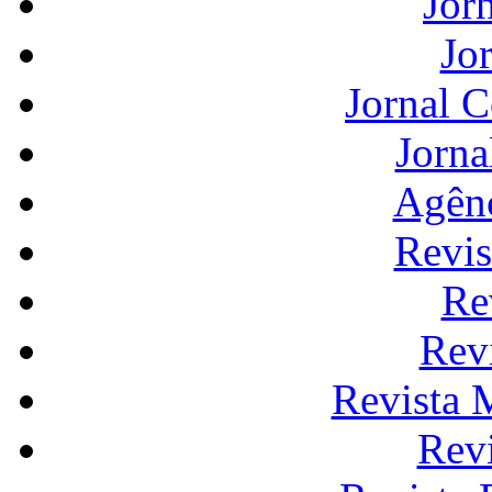
Jor
Jo
Jornal 
Jorna
Agênc
Revis
Re
Rev
Revista 
Rev