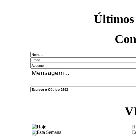
Últimos
Con
V
H
E