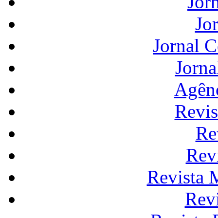
Jor
Jo
Jornal 
Jorna
Agênc
Revis
Re
Rev
Revista 
Rev