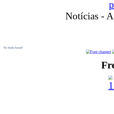
Notícias - 
No feeds found!
Fr